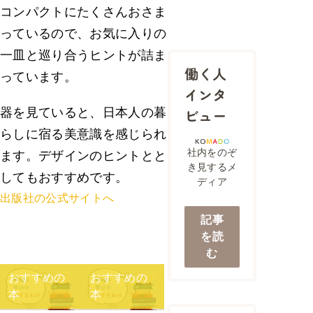
コンパクトにたくさんおさま
っているので、お気に入りの
一皿と巡り合うヒントが詰ま
働く人
っています。
インタ
ビュー
器を見ていると、日本人の暮
らしに宿る美意識を感じられ
社内をのぞ
ます。デザインのヒントとと
き見するメ
してもおすすめです。
ディア
出版社の公式サイトへ
記事
を読
む
おすすめの
おすすめの
本
本