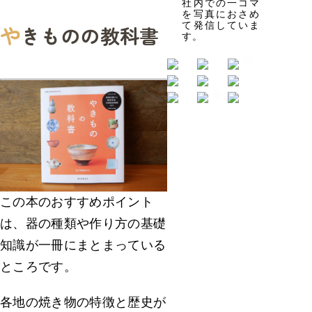
社内での一コマ
を写真におさめ
て発信していま
や
きものの教科書
す。
この本のおすすめポイント
は、器の種類や作り方の基礎
知識が一冊にまとまっている
ところです。
各地の焼き物の特徴と歴史が