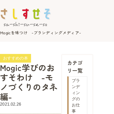
Mogicを味つけ -ブランディングメディア-
おすすめの本
カテゴ
Mogic学びのお
リ一覧
すそわけ -モ
ブラ
ノづくりのタネ
ンデ
編-
ィン
グの
2021.02.26
お仕
事