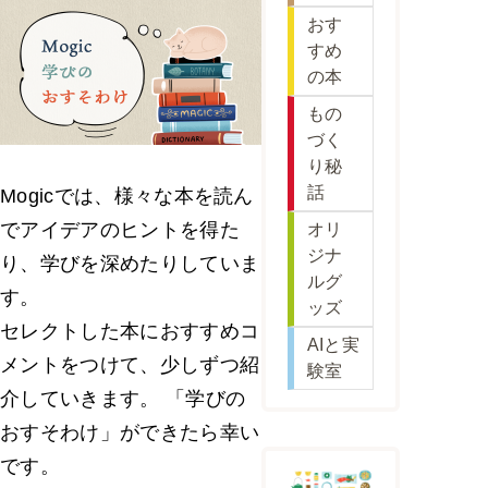
おす
すめ
の本
もの
づく
り秘
話
Mogicでは、様々な本を読ん
でアイデアのヒントを得た
オリ
ジナ
り、学びを深めたりしていま
ルグ
す。
ッズ
セレクトした本におすすめコ
AIと実
メントをつけて、少しずつ紹
験室
介していきます。 「学びの
おすそわけ」ができたら幸い
です。