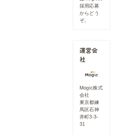
採用応募
からどう
ぞ。
運営会
社
Mogic株式
会社
東京都練
馬区石神
井町3-3-
31