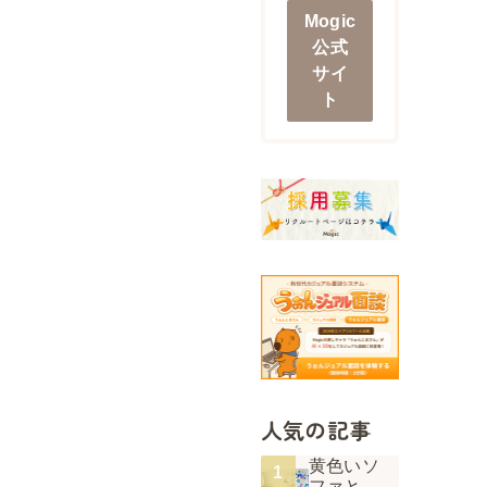
Mogic
公式
サイ
ト
人気の記事
黄色いソ
ファと、