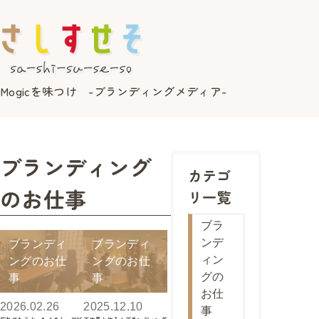
Mogicを味つけ -ブランディングメディア-
ブランディング
カテゴ
のお仕事
リ一覧
ブラ
ンデ
ブランディ
ブランディ
ィン
ングのお仕
ングのお仕
グの
事
事
お仕
2026.02.26
2025.12.10
事