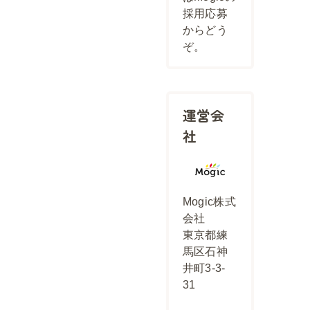
採用応募
からどう
ぞ。
運営会
社
Mogic株式
会社
東京都練
馬区石神
井町3-3-
31