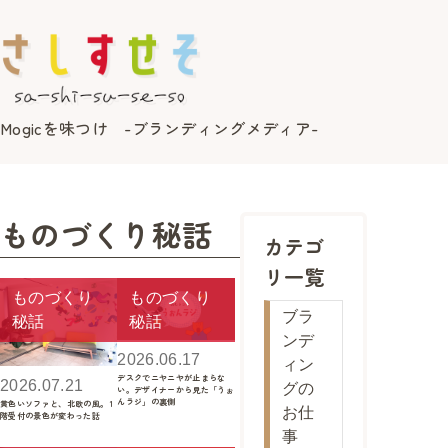
Mogicを味つけ -ブランディングメディア-
ものづくり秘話
カテゴ
リ一覧
ものづくり
ものづくり
ブラ
秘話
秘話
ンデ
2026.06.17
ィン
デスクでニヤニヤが止まらな
2026.07.21
グの
い。デザイナーから見た「うぉ
んラジ」の裏側
黄色いソファと、北欧の風。 1
お仕
階受付の景色が変わった話
事