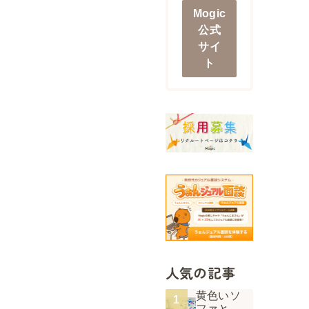
Mogic
公式
サイ
ト
人気の記事
黄色いソ
ファと、