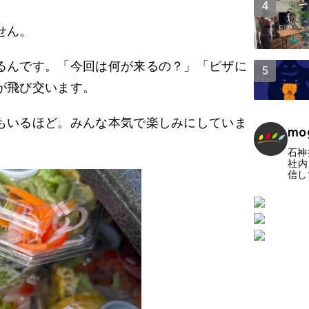
せん。
るんです。「今回は何が来るの？」「ピザに
が飛び交います。
もいるほど。みんな本気で楽しみにしていま
mo
石神
社内
信し