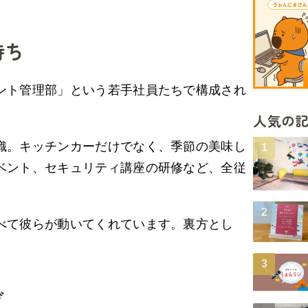
持ち
ント管理部」という若手社員たちで構成され
人気の
織。キッチンカーだけでなく、季節の美味し
ベント、セキュリティ講座の研修など、全従
べて彼らが動いてくれています。裏方とし
ぎ