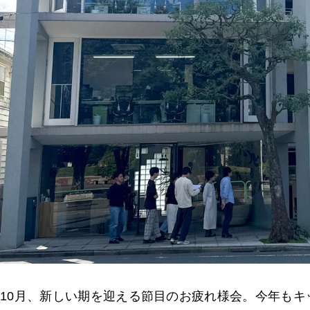
10月、新しい期を迎える節目のお疲れ様会。今年も