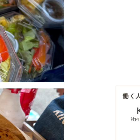
働く
社内