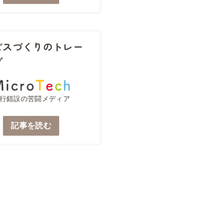
ビスづくりのトレー
グ
行錯誤の苦闘メディア
記事を読む