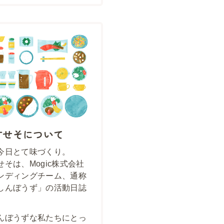
すせそについて
今日とて味づくり。
せそは、Mogic株式会社
ンディングチーム、通称
しんぼうず」の活動日誌
んぼうずな私たちにとっ