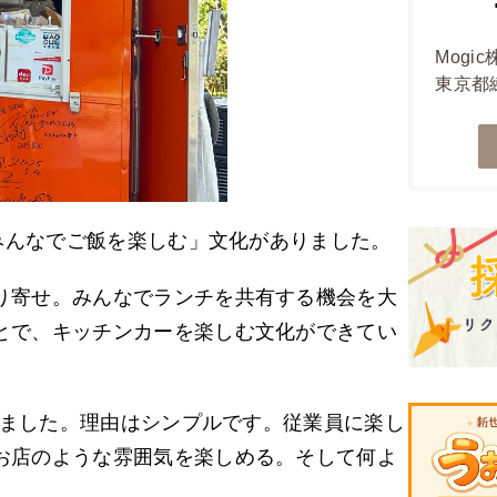
Mogi
東京都練
「みんなでご飯を楽しむ」文化がありました。
り寄せ。みんなでランチを共有する機会を大
とで、キッチンカーを楽しむ文化ができてい
呼びました。理由はシンプルです。従業員に楽し
お店のような雰囲気を楽しめる。そして何よ
。