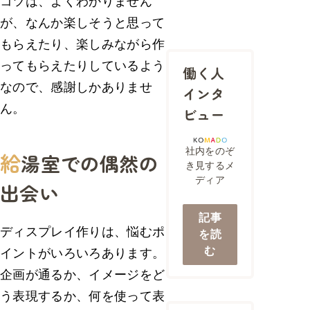
コツは、よくわかりません
が、なんか楽しそうと思って
もらえたり、楽しみながら作
ってもらえたりしているよう
働く人
なので、感謝しかありませ
インタ
ん。
ビュー
社内をのぞ
給
湯室での偶然の
き見するメ
ディア
出会い
記事
ディスプレイ作りは、悩むポ
を読
む
イントがいろいろあります。
企画が通るか、イメージをど
う表現するか、何を使って表