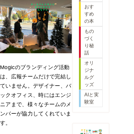
おす
すめ
の本
もの
づく
り秘
話
オリ
Mogicのブランディング活動
ジナ
は、広報チームだけで完結し
ルグ
ッズ
ていません。デザイナー、バ
ックオフィス、時にはエンジ
AIと実
験室
ニアまで、様々なチームのメ
ンバーが協力してくれていま
す。