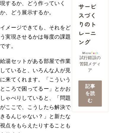
現するか、どう作っていく
サービ
か、どう展示するか。
スづく
りのト
イメージできても、それをど
レーニ
う実現させるかは毎度の課題
ング
です。
試行錯誤の
給湯セットがある部屋で作業
苦闘メディ
していると、いろんな人が見
ア
に来てくれます。「こういう
記事
ところで困ってるー」とかお
を読
しゃべりしていると、「問題
む
がここで、こうしたら解決で
きるんじゃない？」と新たな
視点をもらえたりすることも