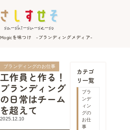
Mogicを味つけ -ブランディングメディア-
ブランディングのお仕事
カテゴ
工作員と作る！
リ一覧
ブランディング
ブラ
の日常はチーム
ンデ
を超えて
ィン
グの
2025.12.10
お仕
事