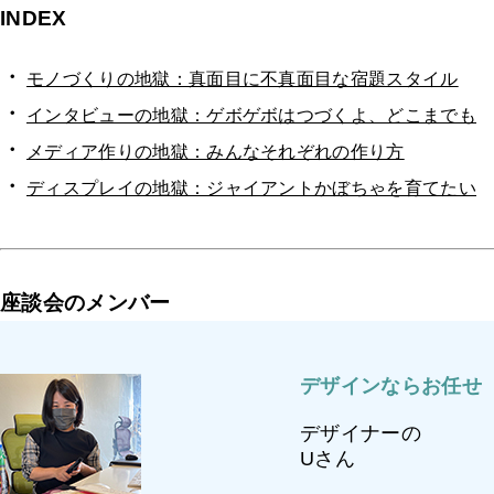
INDEX
モノづくりの地獄：真面目に不真面目な宿題スタイル
インタビューの地獄：ゲボゲボはつづくよ、どこまでも
メディア作りの地獄：みんなそれぞれの作り方
ディスプレイの地獄：ジャイアントかぼちゃを育てたい
座談会のメンバー
デザインならお任せ
デザイナーの
Uさん