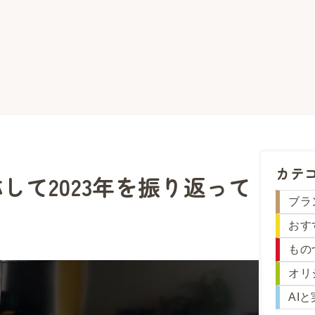
カテ
て2023年を振り返って
ブラ
おす
もの
オリ
AI