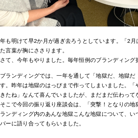
年も明けて早2か月が過ぎ去ろうとしています。「2月は
た言葉が胸にささります。
さて、今年もやりました。毎年恒例のブランディング
ブランディングでは、一年を通して「地獄だ、地獄だ
す。昨年は地獄のはっぴまで作ってしまいました。「
きたね」なんて喜んでいましたが、まだまだ伝わって
そこで今回の振り返り座談会は、「突撃！となりの地
ランディング内のあんな地獄こんな地獄について、い
バーに語り合ってもらいました。