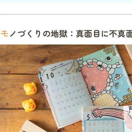
モ
ノづくりの地獄：真面目に不真