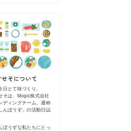
すせそについて
今日とて味づくり。
せそは、Mogic株式会社
ンディングチーム、通称
しんぼうず」の活動日誌
んぼうずな私たちにとっ