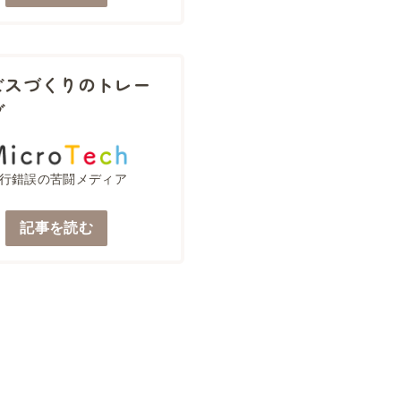
ビスづくりのトレー
グ
行錯誤の苦闘メディア
記事を読む