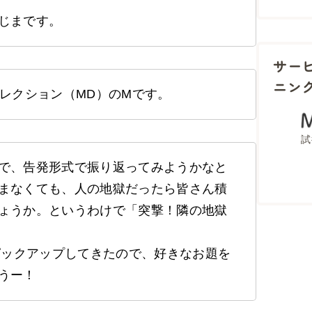
じまです。
サー
ニン
レクション（MD）のMです。
試
で、告発形式で振り返ってみようかなと
まなくても、人の地獄だったら皆さん積
ょうか。というわけで「突撃！隣の地獄
ピックアップしてきたので、好きなお題を
うー！