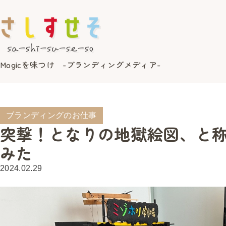
Mogicを味つけ -ブランディングメディア-
ブランディングのお仕事
突撃！となりの地獄絵図、と称し
みた
2024.02.29