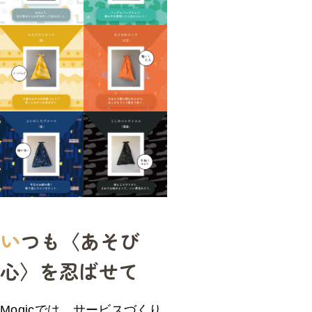
い
つも〈あそび
心〉を忍ばせて
Mogicでは、サービスづくり