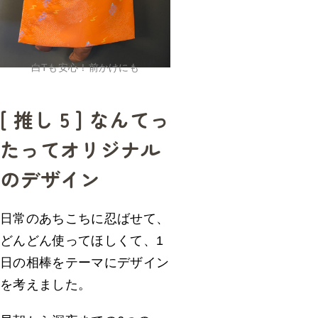
白Tも安心！前かけにも
[ 推し 5 ] なんてっ
たってオリジナル
のデザイン
日常のあちこちに忍ばせて、
どんどん使ってほしくて、1
日の相棒をテーマにデザイン
を考えました。