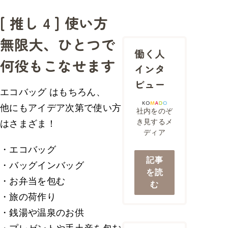
[ 推し 4 ] 使い方
無限大、ひとつで
働く人
何役もこなせます
インタ
ビュー
エコバッグ はもちろん、
他にもアイデア次第で使い方
社内をのぞ
き見するメ
はさまざま！
ディア
・エコバッグ
記事
・バッグインバッグ
を読
・お弁当を包む
む
・旅の荷作り
・銭湯や温泉のお供