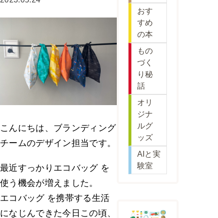
おす
すめ
の本
もの
づく
り秘
話
オリ
ジナ
ルグ
こんにちは、ブランディング
ッズ
チームのデザイン担当です。
AIと実
験室
最近すっかりエコバッグ を
使う機会が増えました。
エコバッグ を携帯する生活
になじんできた今日この頃、