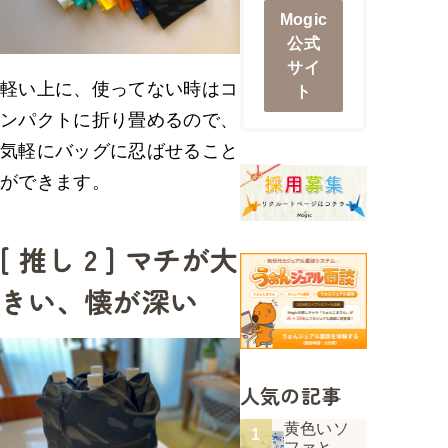
Mogic
公式
サイ
軽い上に、使ってない時はコ
ト
ンパクトに折り畳めるので、
気軽にバッグに忍ばせること
ができます。
[ 推し 2 ] マチが大
きい、懐が深い
人気の記事
黄色いソ
ファと、